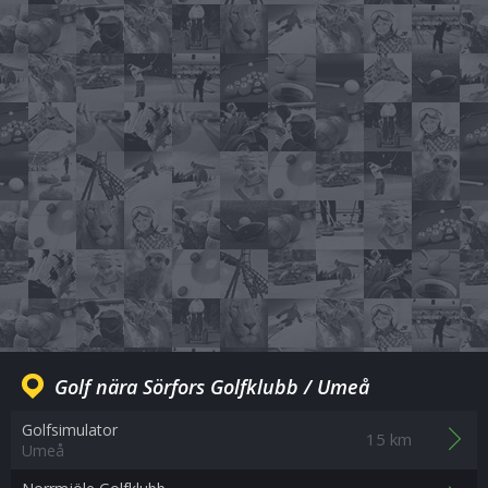
Golf nära Sörfors Golfklubb / Umeå
Golfsimulator
15 km
Umeå