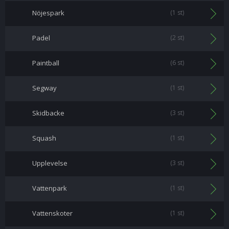
Nöjespark
(1 st)
Padel
(2 st)
Paintball
(6 st)
Segway
(1 st)
Skidbacke
(3 st)
Squash
(1 st)
Upplevelse
(3 st)
Vattenpark
(1 st)
Vattenskoter
(1 st)