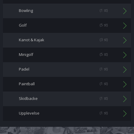
Bowling
(1 st)
Golf
(5 st)
Kanot & Kajak
(3 st)
Minigolf
(5 st)
Padel
(1 st)
Paintball
(1 st)
Skidbacke
(1 st)
Upplevelse
(1 st)