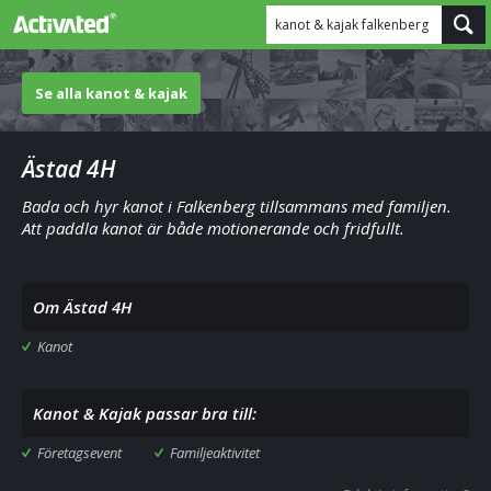
kanot & kajak falkenberg
Se alla kanot & kajak
Ästad 4H
Bada och hyr kanot i Falkenberg tillsammans med familjen.
Att paddla kanot är både motionerande och fridfullt.
Om Ästad 4H
Kanot
Kanot & Kajak passar bra till:
Företagsevent
Familjeaktivitet