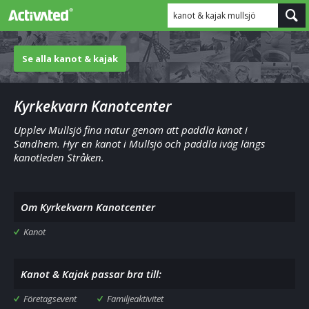
kanot & kajak mullsjö
Se alla kanot & kajak
Kyrkekvarn Kanotcenter
Upplev Mullsjö fina natur genom att paddla kanot i
Sandhem. Hyr en kanot i Mullsjö och paddla iväg längs
kanotleden Stråken.
Om Kyrkekvarn Kanotcenter
Kanot
Kanot & Kajak passar bra till:
Företagsevent
Familjeaktivitet