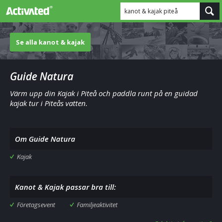
kanot & kajak piteå
Se alla kanot & kajak
Guide Natura
Värm upp din Kajak i Piteå och paddla runt på en guidad
kajak tur i Piteås vatten.
Om Guide Natura
Kajak
Kanot & Kajak passar bra till:
Företagsevent
Familjeaktivitet