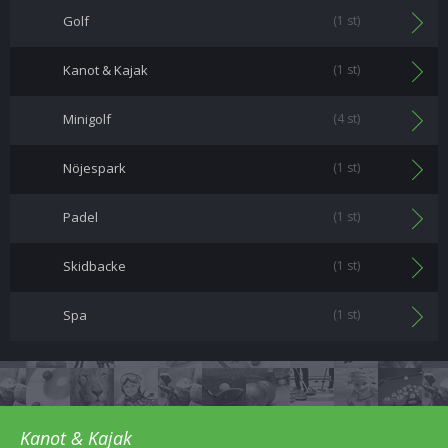
Golf
(1 st)
Kanot & Kajak
(1 st)
Minigolf
(4 st)
Nöjespark
(1 st)
Padel
(1 st)
Skidbacke
(1 st)
Spa
(1 st)
Kanot & Kajak