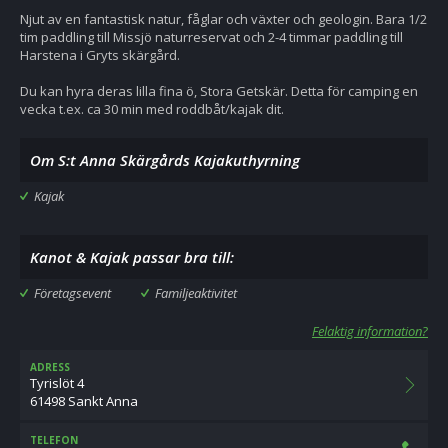
Njut av en fantastisk natur, fåglar och växter och geologin. Bara 1/2
tim paddling till Missjö naturreservat och 2-4 timmar paddling till
Harstena i Gryts skärgård.
Du kan hyra deras lilla fina ö, Stora Getskär. Detta för camping en
vecka t.ex. ca 30 min med roddbåt/kajak dit.
Om S:t Anna Skärgårds Kajakuthyrning
Kajak
Kanot & Kajak passar bra till:
Företagsevent
Familjeaktivitet
Felaktig information?
ADRESS
Tyrislöt 4
61498 Sankt Anna
TELEFON