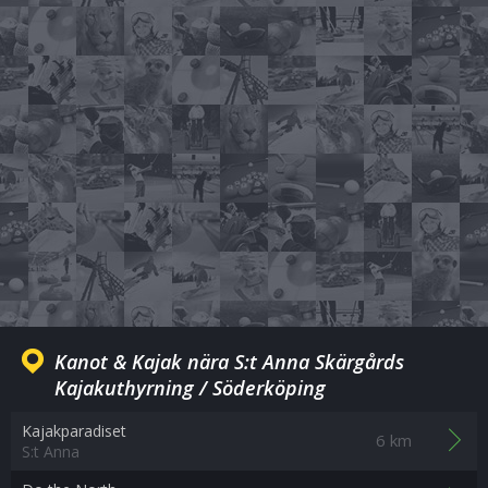
Kanot & Kajak nära S:t Anna Skärgårds
Kajakuthyrning / Söderköping
Kajakparadiset
6 km
S:t Anna