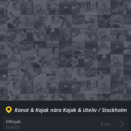
Kanot & Kajak nära Kajak & Uteliv / Stockholm
ERkajak
8 km
Gräddö