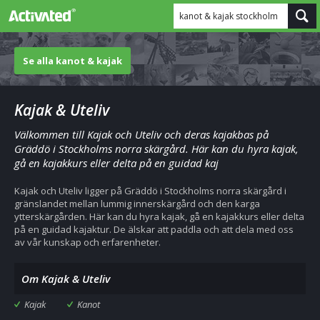
kanot & kajak stockholm
Se alla kanot & kajak
Kajak & Uteliv
Välkommen till Kajak och Uteliv och deras kajakbas på
Gräddö i Stockholms norra skärgård. Här kan du hyra kajak,
gå en kajakkurs eller delta på en guidad kaj
Kajak och Uteliv ligger på Gräddö i Stockholms norra skärgård i
gränslandet mellan lummig innerskärgård och den karga
ytterskärgården. Här kan du hyra kajak, gå en kajakkurs eller delta
på en guidad kajaktur. De älskar att paddla och att dela med oss
av vår kunskap och erfarenheter.
Om Kajak & Uteliv
Kajak
Kanot