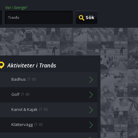
Var i Sverige?
Aktiviteter i Tranås
Badhus
(1 st)
Golf
(1 st)
Kanot & Kajak
(1 st)
Klättervägg
(1 st)