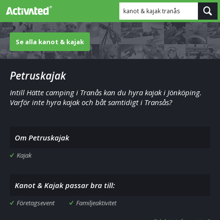
kanot & kajak tranås
Se alla kanot & kajak
Petruskajak
Intill Hätte camping i Tranås kan du hyra kajak i Jönköping.
Varför inte hyra kajak och båt samtidigt i Transås?
Om Petruskajak
Kajak
Kanot & Kajak passar bra till:
Företagsevent
Familjeaktivitet