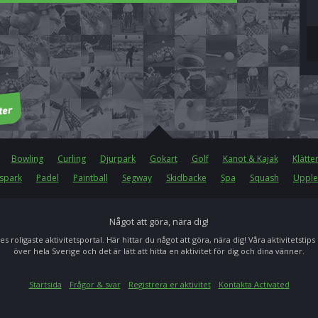
Bowling
Curling
Djurpark
Gokart
Golf
Kanot & Kajak
Klätte
spark
Padel
Paintball
Segway
Skidbacke
Spa
Squash
Upple
Något att göra, nära dig!
es roligaste aktivitetsportal. Här hittar du något att göra, nära dig! Våra aktivitetstips
över hela Sverige och det är lätt att hitta en aktivitet för dig och dina vänner.
Startsida
Frågor & svar
Registrera er aktivitet
Kontakta Activated