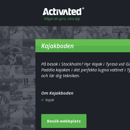
Kajakboden
På besök i Stockholm? Hyr Kajak i Tyresö vid G
Paddla kajaken i det perfekta lugna vattnet i T
och lär dig tekniken.
Om Kajakboden
Kajak
Besök webbplats