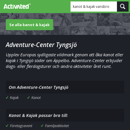
kanot & kajak vansbro
Se alla kanot & kajak
Adventure-Center Tyngsjö
Upplev Europas sydligaste vildmark genom att åka kanot eller
kajak i Tyngsjö söder om Äppelbo. Adventure-Center erbjuder
dags- eller flerdagsturer och andra aktiviteter året runt.
Om Adventure-Center Tyngsjö
Kajak
Kanot
Kanot & Kajak passar bra till:
Företagsevent
Familjeaktivitet