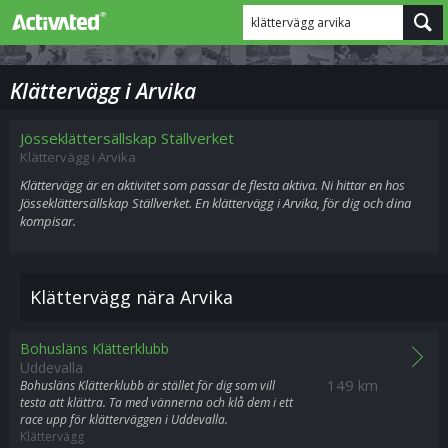
klättervägg arvika
Klättervägg i Arvika
Jösseklättersällskap Ställverket
Klättervägg i Arvika
Klättervägg är en aktivitet som passar de flesta aktiva. Ni hittar en hos
Jösseklättersällskap Ställverket. En klättervägg i Arvika, för dig och dina
kompisar.
Klättervägg nära Arvika
Bohusläns Klätterklubb
Uddevalla
149 km
Bohusläns Klätterklubb är stället för dig som vill
testa att klättra. Ta med vännerna och klå dem i ett
race upp för klätterväggen i Uddevalla.
Klättervägg