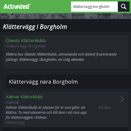
klättervägg borgholm
Klättervägg i Borgholm
Ölands Klätterklubb
Klättervägg i Borgholm
Klättra hos Ölands Klätterklubb, utmanande och ibland frustrerande
jobbigt. Klättervägg i Borgholm, en rolig aktivitet.
Klättervägg nära Borgholm
Kalmar Klätterklubb
Kalmar
30 km
Kalmar Klätterklubb är platsen för er som gillar att
klättra. Ta med vännerna och klå dem i ett race upp
för klätterväggen i Kalmar.
Klättervägg