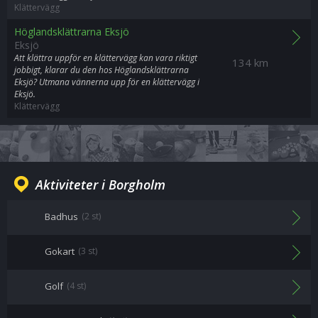
Klättervägg
Höglandsklättrarna Eksjö
Eksjö
Att klättra uppför en klättervägg kan vara riktigt
134 km
jobbigt, klarar du den hos Höglandsklättrarna
Eksjö? Utmana vännerna upp för en klättervägg i
Eksjö.
Klättervägg
Aktiviteter i Borgholm
Badhus
(2 st)
Gokart
(3 st)
Golf
(4 st)