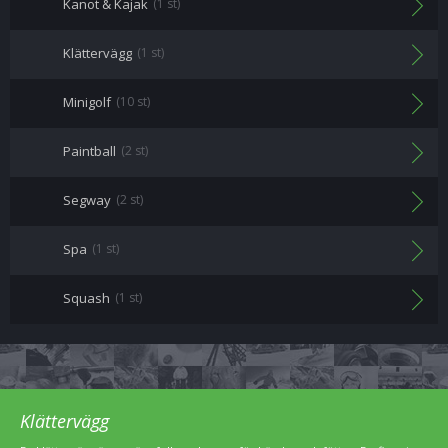
Kanot & Kajak
(1 st)
Klättervägg
(1 st)
Minigolf
(10 st)
Paintball
(2 st)
Segway
(2 st)
Spa
(1 st)
Squash
(1 st)
Klättervägg