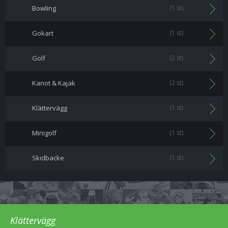
Bowling
(1 st)
Gokart
(1 st)
Golf
(2 st)
Kanot & Kajak
(2 st)
Klättervägg
(1 st)
Minigolf
(1 st)
Skidbacke
(1 st)
Klättervägg