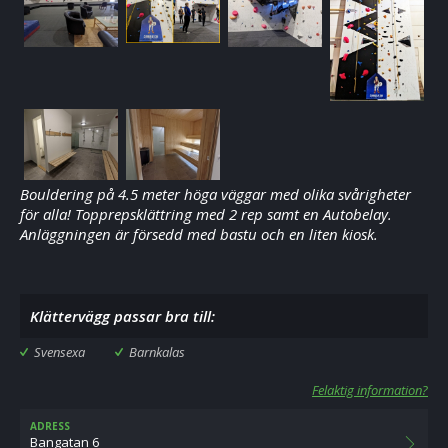
Bouldering på 4.5 meter höga väggar med olika svårigheter
för alla! Topprepsklättring med 2 rep samt en Autobelay.
Anläggningen är försedd med bastu och en liten kiosk.
Klättervägg passar bra till:
Svensexa
Barnkalas
Felaktig information?
ADRESS
Bangatan 6