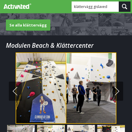
klättervägg gislaved
Se alla klättervägg
Modulen Beach & Klättercenter