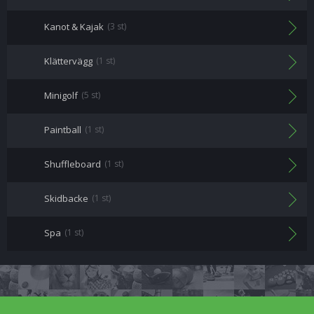
Kanot & Kajak
(3 st)
Klättervägg
(1 st)
Minigolf
(5 st)
Paintball
(1 st)
Shuffleboard
(1 st)
Skidbacke
(1 st)
Spa
(1 st)