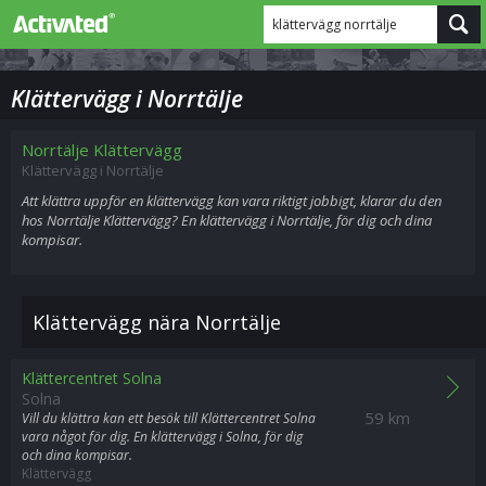
klättervägg norrtälje
Klättervägg i Norrtälje
Norrtälje Klättervägg
Klättervägg i Norrtälje
Att klättra uppför en klättervägg kan vara riktigt jobbigt, klarar du den
hos Norrtälje Klättervägg? En klättervägg i Norrtälje, för dig och dina
kompisar.
Klättervägg nära Norrtälje
Klättercentret Solna
Solna
59 km
Vill du klättra kan ett besök till Klättercentret Solna
vara något för dig. En klättervägg i Solna, för dig
och dina kompisar.
Klättervägg