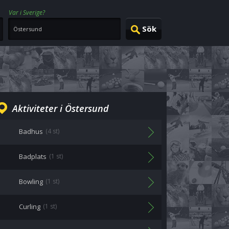
Var i Sverige?
Aktiviteter i Östersund
Badhus
(4 st)
Badplats
(1 st)
Bowling
(1 st)
Curling
(1 st)