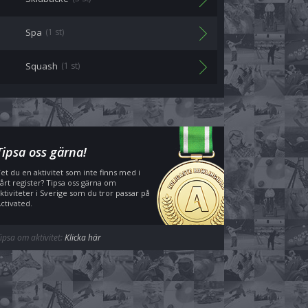
Spa
(1 st)
Squash
(1 st)
Tipsa oss gärna!
et du en aktivitet som inte finns med i
årt register? Tipsa oss gärna om
ktiviteter i Sverige som du tror passar på
ctivated.
ipsa om aktivitet:
Klicka här