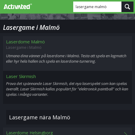
lasergame malmö
Lasergame i Malmö
Laserdome Malmö
Lasergame i Malmö
Utmana dina vänner på laserdome i Malmö. Testa att spela en lagmatch
eller hyr hela hallen och spela en laserdome-turnering.
Laser Skirmish
Prova det spännande Laser Skirmish, det nya laserspelet som kan spelas
överallt. Laser Skirmish kallas populärt för "elektronisk paintball" och kan
spelas i många varianter.
Lasergame nära Malmö
Laserdome Helsingborg