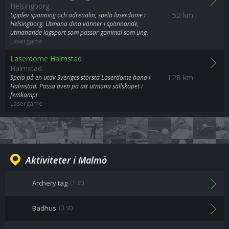
Helsingborg
52 km
Upplev spänning och adrenalin, spela laserdome i
Helsingborg. Utmana dina vänner i spännande,
utmanande lagsport som passar gammal som ung.
Lasergame
Laserdome Halmstad
Halmstad
128 km
Spela på en utav Sveriges största Laserdome bana i
Halmstad. Passa även på att utmana sällskapet i
femkamp!
Lasergame
Aktiviteter i Malmö
Archery tag
(1 st)
Badhus
(3 st)