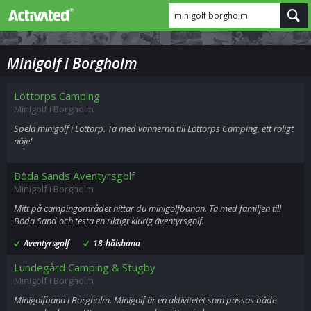
minigolf borgholm
Minigolf i Borgholm
Löttorps Camping
Minigolf i Borgholm
Spela minigolf i Löttorp. Ta med vännerna till Löttorps Camping, ett roligt
nöje!
Böda Sands Äventyrsgolf
Minigolf i Borgholm
Mitt på campingområdet hittar du minigolfbanan. Ta med familjen till
Böda Sand och testa en riktigt klurig äventyrsgolf.
Äventyrsgolf
18-hålsbana
Lundegård Camping & Stugby
Minigolf i Borgholm
Minigolfbana i Borgholm. Minigolf är en aktivitetet som passas både