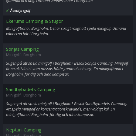
gammal och ung. Utmana vännerna här i Borgholm.
Äventyrsgolf
Ekerums Camping & Stugor
Minigolfbana i Borgholm. Det är riktigt roligt att spela minigolf. Utmana
vännerna här i Borgholm.
Sonjas Camping
Minigolf i Borgholm
Sugen på att spela minigolf i Borgholm? Besök Sonjas Camping. Minigolf
är en aktivitetet som passas både gammal och ung. En minigolfbana i
Borgholm, för dig och dina kompisar.
Sandbybadets Camping
Minigolf i Borgholm
Sugen på att spela minigolf i Borgholm? Besök Sandbybadets Camping.
Att spela minigolf är koncentrationskrävande, men väldigt kul. En
minigolfbana i Borgholm, för dig och dina kompisar.
Neptuni Camping
Minigolf i Borgholm