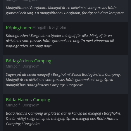
Minigolfbana i Borgholm. Minigolf är en aktivitetet som passas både
gammal och ung. En minigolfbana i Borgholm, för dig och dina kompisar.
Köpingbaden
Minigolf i Borgholm
Köpingbaden i Borgholm erbjuder minigolf för alla. Minigolf är en
aktivitetet som passas både gammal och ung. Ta med vännerna till
Köpingbaden, ett roligt nöje!
Bödagårdens Camping
Minigolf i Borgholm
Sugen på att spela minigolf i Borgholm? Besök Bödagårdens Camping.
Minigolf är en aktivitetet som passas både gammal och ung. Spela
minigolf hos Bödagårdens Camping i Borgholm.
Böda Hamns Camping
Minigolf i Borgholm
Böda Hamns Camping är platsen där ni kan spela minigolf i Borgholm.
Det är riktigt roligt att spela minigolf. Spela minigolf hos Böda Hamns
Camping i Borgholm.