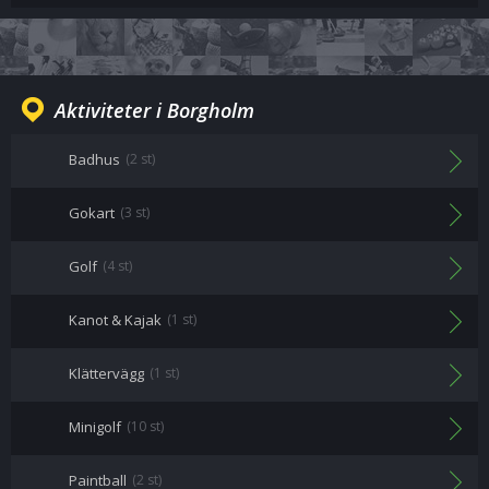
Aktiviteter i Borgholm
Badhus
(2 st)
Gokart
(3 st)
Golf
(4 st)
Kanot & Kajak
(1 st)
Klättervägg
(1 st)
Minigolf
(10 st)
Paintball
(2 st)