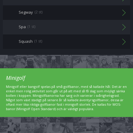
Segway
(2 st)
Spa
(1 st)
Squash
(1 st)
Minigolf
Minigolf eller bangolf spelas på små golfbanor, med så kallade hål. Det är en
enkel men rolig aktivitet som går ut på att med så få slag som möjligt sänka
bollen i koppen. Minigolfbanorna har sarg och varierar i svårighetsgrad.
Något som växt stadigt på senare år så kallade äventyrsgolfbanor, dessa är
oftast mer lika riktiga golfbanor fast i minigolf-storlek. De kallas för MOS-
banor (Minigolf Open Standard) och är väldigt populära.