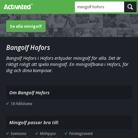
minigolf hofors
Se alla minigolf
Bangolf Hofors
Bangolf Hofors i Hofors erbjuder minigolf för alla. Det är
riktigt roligt att spela minigolf. En minigolfbana i Hofors, för
dig och dina kompisar.
Om Bangolf Hofors
18-hålsbana
Minigolf passar bra till:
Svensexa
Möhippa
Företagsevent