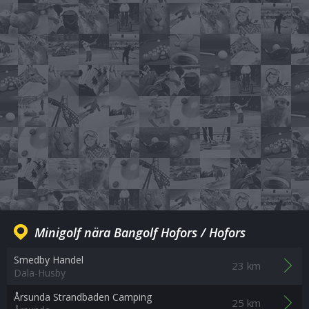
Minigolf nära Bangolf Hofors / Hofors
Smedby Handel
23 km
Dala-Husby
Årsunda Strandbaden Camping
25 km