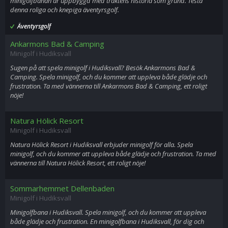
minigolfbanan är uppbyggd med traktens historia som grund. Testa
denna roliga och knepiga äventyrsgolf.
Äventyrsgolf
Ankarmons Bad & Camping
Minigolf i Hudiksvall
Sugen på att spela minigolf i Hudiksvall? Besök Ankarmons Bad &
Camping. Spela minigolf, och du kommer att uppleva både glädje och
frustration. Ta med vännerna till Ankarmons Bad & Camping, ett roligt
nöje!
Natura Hölick Resort
Minigolf i Hudiksvall
Natura Hölick Resort i Hudiksvall erbjuder minigolf för alla. Spela
minigolf, och du kommer att uppleva både glädje och frustration. Ta med
vännerna till Natura Hölick Resort, ett roligt nöje!
Sommarhemmet Dellenbaden
Minigolf i Hudiksvall
Minigolfbana i Hudiksvall. Spela minigolf, och du kommer att uppleva
både glädje och frustration. En minigolfbana i Hudiksvall, för dig och