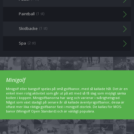
Paintball
(1 st)
Skidbacke
(1 st)
Spa
(2 st)
Minigolf
Minigolf eller bangolf spelas på små golfbanor, med så kallade hål. Det är en
enkel men rolig aktivitet som går ut på att med så få slag som möjligt sänka
bollen i koppen. Minigolfbanorna har sarg och varierar i svårighetsgrad.
Något som växt stadigt på senare år så kallade äventyrsgolfbanor, dessa är
oftast mer lika riktiga golfbanor fast i minigolf-storlek. De kallas för MOS-
banor (Minigolf Open Standard) och är väldigt populära.