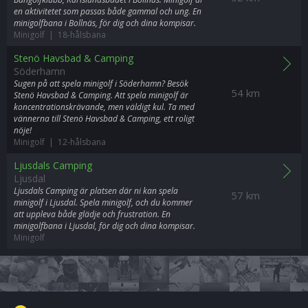
en aktivitetet som passas både gammal och ung. En
minigolfbana i Bollnäs, för dig och dina kompisar.
Minigolf | 18-hålsbana
Stenö Havsbad & Camping
Söderhamn
Sugen på att spela minigolf i Söderhamn? Besök
54 km
Stenö Havsbad & Camping. Att spela minigolf är
koncentrationskrävande, men väldigt kul. Ta med
vännerna till Stenö Havsbad & Camping, ett roligt
nöje!
Minigolf | 12-hålsbana
Ljusdals Camping
Ljusdal
Ljusdals Camping är platsen där ni kan spela
57 km
minigolf i Ljusdal. Spela minigolf, och du kommer
att uppleva både glädje och frustration. En
minigolfbana i Ljusdal, för dig och dina kompisar.
Minigolf