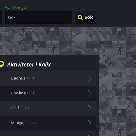
Var i Sverige?
Aktiviteter i Kalix
Badhus
(1 st)
Bowling
(1 st)
Golf
(1 st)
Minigolf
(2 st)