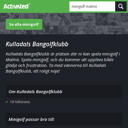
minigolf malmö
Se alla minigolf
Kulladals Bangolfklubb
Kulladals Bangolfklubb är platsen där ni kan spela minigolf i
Malmö. Spela minigolf, och du kommer att uppleva både
glädje och frustration. Ta med vännerna till Kulladals
Bangolfklubb, ett roligt nöje!
Om Kulladals Bangolfklubb
18-hålsbana
Minigolf passar bra till: