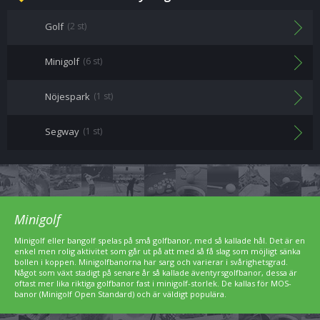
Golf
(2 st)
Minigolf
(6 st)
Nöjespark
(1 st)
Segway
(1 st)
Minigolf
Minigolf eller bangolf spelas på små golfbanor, med så kallade hål. Det är en
enkel men rolig aktivitet som går ut på att med så få slag som möjligt sänka
bollen i koppen. Minigolfbanorna har sarg och varierar i svårighetsgrad.
Något som växt stadigt på senare år så kallade äventyrsgolfbanor, dessa är
oftast mer lika riktiga golfbanor fast i minigolf-storlek. De kallas för MOS-
banor (Minigolf Open Standard) och är väldigt populära.