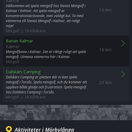
Kalmar
Välkommen att spela minigolf hos Stensö Minigolf i
16 km
Kalmar i Kalmar. Att spela minigolf är
koncentrationskrävande, men väldigt kul. Ta med
vännerna till Stensö Minigolf i Kalmar, ett roligt
nöje!
Minigolf | 18-hålsbana
Banan Kalmar
Kalmar
16 km
Minigolfbana i Kalmar. Det är riktigt roligt att spela
minigolf. Utmana vännerna här i Kalmar.
Minigolf
Dalskärs Camping
Dalskärs Camping är platsen där ni kan spela
23 km
minigolf i Torsås. Spela minigolf, och du kommer att
uppleva både glädje och frustration. Spela minigolf
hos Dalskärs Camping i Torsås.
Minigolf | 18-hålsbana
Aktiviteter i Mörbylånga