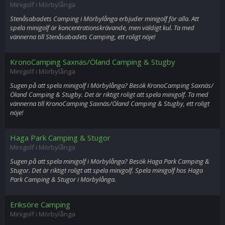
Minigolf i Mörbylånga
Stenåsabadets Camping i Mörbylånga erbjuder minigolf för alla. Att
spela minigolf är koncentrationskrävande, men väldigt kul. Ta med
vännerna till Stenåsabadets Camping, ett roligt nöje!
KronoCamping Saxnäs/Öland Camping & Stugby
Minigolf i Mörbylånga
Sugen på att spela minigolf i Mörbylånga? Besök KronoCamping Saxnäs/
Öland Camping & Stugby. Det är riktigt roligt att spela minigolf. Ta med
vännerna till KronoCamping Saxnäs/Öland Camping & Stugby, ett roligt
nöje!
Haga Park Camping & Stugor
Minigolf i Mörbylånga
Sugen på att spela minigolf i Mörbylånga? Besök Haga Park Camping &
Stugor. Det är riktigt roligt att spela minigolf. Spela minigolf hos Haga
Park Camping & Stugor i Mörbylånga.
Eriksöre Camping
Minigolf i Mörbylånga