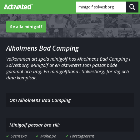
minigolf sölvesborg
Se alla minigolf
Alholmens Bad Camping
Välkommen att spela minigolf hos Alholmens Bad Camping i
Sölvesborg. Minigolf är en aktivitetet som passas både
gammal och ung. En minigolfbana i Sölvesborg, för dig och
dina kompisar.
Om Alholmens Bad Camping
Minigolf passar bra till:
Svensexa
Möhippa
Företagsevent