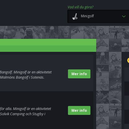
Vad vill du göra?
Minigolf
ngolf. Minigolf är en aktivitetet
Mer info
Malmöns Bangolf i Sotenäs.
 alla. Minigolf är en aktivitetet
Mer info
Solvik Camping och Stugby i