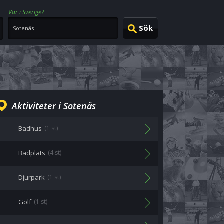
Var i Sverige?
Aktiviteter i Sotenäs
Badhus
(1 st)
Badplats
(4 st)
Djurpark
(1 st)
Golf
(1 st)