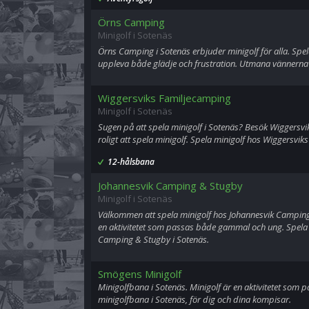
Örns Camping
Minigolf i Sotenäs
Örns Camping i Sotenäs erbjuder minigolf för alla. Spe
uppleva både glädje och frustration. Utmana vännerna 
Wiggersviks Familjecamping
Minigolf i Sotenäs
Sugen på att spela minigolf i Sotenäs? Besök Wiggersvik
roligt att spela minigolf. Spela minigolf hos Wiggersvik
12-hålsbana
Johannesvik Camping & Stugby
Minigolf i Sotenäs
Välkommen att spela minigolf hos Johannesvik Camping 
en aktivitetet som passas både gammal och ung. Spela 
Camping & Stugby i Sotenäs.
Smögens Minigolf
Minigolfbana i Sotenäs. Minigolf är en aktivitetet so
minigolfbana i Sotenäs, för dig och dina kompisar.