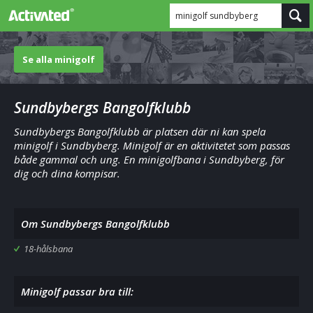
minigolf sundbyberg
Se alla minigolf
Sundbybergs Bangolfklubb
Sundbybergs Bangolfklubb är platsen där ni kan spela
minigolf i Sundbyberg. Minigolf är en aktivitetet som passas
både gammal och ung. En minigolfbana i Sundbyberg, för
dig och dina kompisar.
Om Sundbybergs Bangolfklubb
18-hålsbana
Minigolf passar bra till: