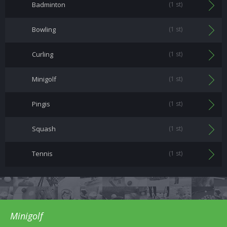
Badminton
(1 st)
Bowling
(1 st)
Curling
(1 st)
Minigolf
(1 st)
Pingis
(1 st)
Squash
(1 st)
Tennis
(1 st)
Minigolf