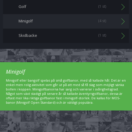
Golf
(1 st)
Minigolf
(4 st)
Skidbacke
(1 st)
Minigolf
Minigolf eller bangolf spelas på små golfbanor, med så kallade hål. Det är en
enkel men rolig aktivitet som går ut på att med så få slag som möjligt sänka
bollen i koppen. Minigolfbanorna har sarg och varierar i svårighetsgrad.
Något som växt stadigt på senare år så kallade äventyrsgolfbanor, dessa är
oftast mer lika riktiga golfbanor fast i minigolf-storlek. De kallas för MOS-
banor (Minigolf Open Standard) och är väldigt populära.