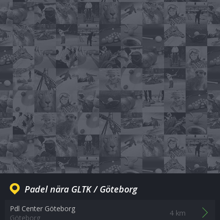
Padel nära GLTK / Göteborg
Pdl Center Göteborg
4 km
Göteborg