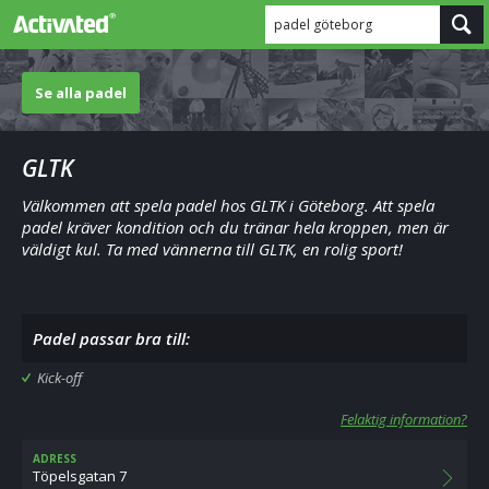
padel göteborg
Se alla padel
GLTK
Välkommen att spela padel hos GLTK i Göteborg. Att spela
padel kräver kondition och du tränar hela kroppen, men är
väldigt kul. Ta med vännerna till GLTK, en rolig sport!
Padel passar bra till:
Kick-off
Felaktig information?
ADRESS
Töpelsgatan 7