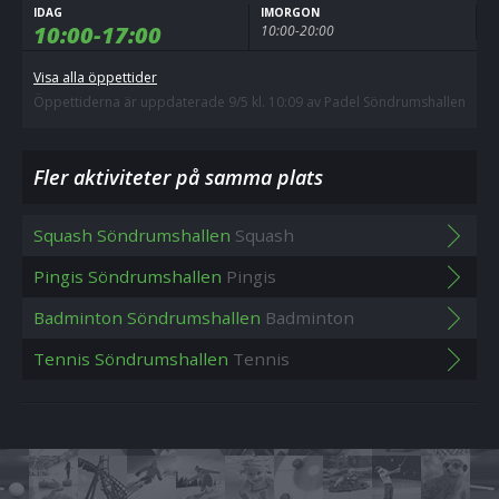
IDAG
IMORGON
10:00-17:00
10:00-20:00
Visa alla öppettider
Öppettiderna är uppdaterade 9/5 kl. 10:09 av Padel Söndrumshallen
Fler aktiviteter på samma plats
Squash Söndrumshallen
Squash
Pingis Söndrumshallen
Pingis
Badminton Söndrumshallen
Badminton
Tennis Söndrumshallen
Tennis