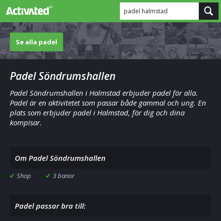
padel halmstad
Se alla padel
Padel Söndrumshallen
Padel Söndrumshallen i Halmstad erbjuder padel för alla.
Padel är en aktivitetet som passar både gammal och ung. En
plats som erbjuder padel i Halmstad, för dig och dina
kompisar.
Om Padel Söndrumshallen
Shop
3 banor
Padel passar bra till: