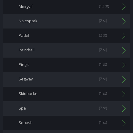
Minigolf
(12 st)
Nöjespark
(2 st)
Padel
(2 st)
Paintball
(2 st)
Pingis
(1 st)
Segway
(2 st)
Skidbacke
(1 st)
Spa
(2 st)
Squash
(1 st)