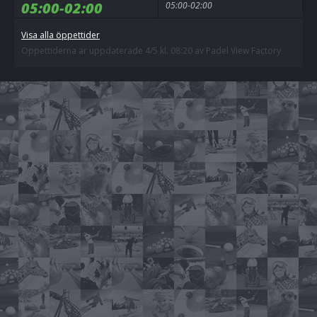
05:00-02:00
05:00-02:00
Visa alla öppettider
Öppettiderna är uppdaterade 4/5 kl. 08:20 av Padel View Factory