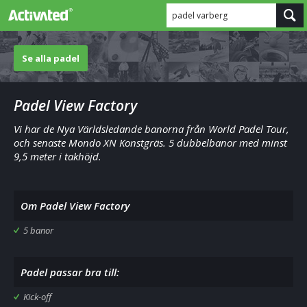
padel varberg
Se alla padel
Padel View Factory
Vi har de Nya Världsledande banorna från World Padel Tour,
och senaste Mondo XN Konstgräs. 5 dubbelbanor med minst
9,5 meter i takhöjd.
Om Padel View Factory
5 banor
Padel passar bra till:
Kick-off