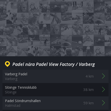
Padel nära Padel View Factory / Varberg
Varberg Padel
4 km
Varberg
Slöinge Tennisklubb
38 km
Slöinge
Padel Söndrumshallen
59 km
Halmstad