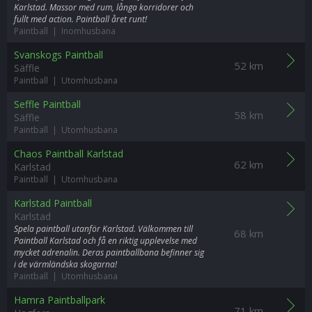
Karlstad. Massor med rum, långa korridorer och
fullt med action. Paintball året runt!
Paintball | Inomhusbana
Svanskogs Paintball
52 km
Säffle
Paintball | Utomhusbana
Seffle Paintball
58 km
Säffle
Paintball | Utomhusbana
Chaos Paintball Karlstad
62 km
Karlstad
Paintball | Utomhusbana
Karlstad Paintball
Karlstad
Spela paintball utanför Karlstad. Välkommen till
68 km
Paintball Karlstad och få en riktig upplevelse med
mycket adrenalin. Deras paintballbana befinner sig
i de värmländska skogarna!
Paintball | Utomhusbana
Hamra Paintballpark
71 km