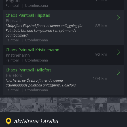
Hagfors
Paintball | Utomhusbana
Chaos Paintball Filipstad
Filipstad
85 km
I Stöpsjön i Filipstad finner ni denna anläggning för
Paintball. Utmana kompisarna i en spännande
paintballmatch.
Paintball | Utomhusbana
Chaos Paintball Kristinehamn
92 km
Kristinehamn
Paintball | Utomhusbana
Chaos Paintball Hällefors
Hällefors
104 km
I närheten av Örebro finner du denna
actionladdade paintball anläggning i Hällefors.
Paintball | Utomhusbana
Aktiviteter i Arvika