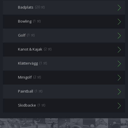
Badplats
(20 st)
Bowling
(1 st)
Golf
(1 st)
Kanot & Kajak
(2 st)
Klättervägg
(1 st)
Minigolf
(2 st)
Paintball
(1 st)
Skidbacke
(1 st)