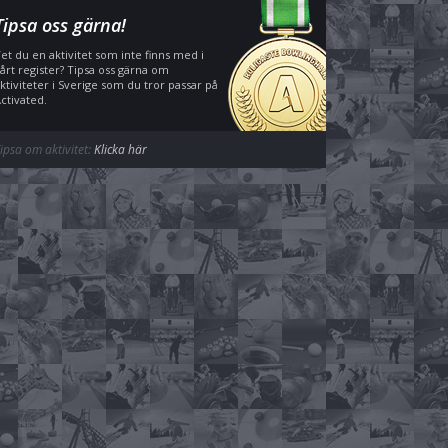
Tipsa oss gärna!
et du en aktivitet som inte finns med i
årt register? Tipsa oss gärna om
ktiviteter i Sverige som du tror passar på
ctivated.
ipsa om aktivitet:
Klicka här