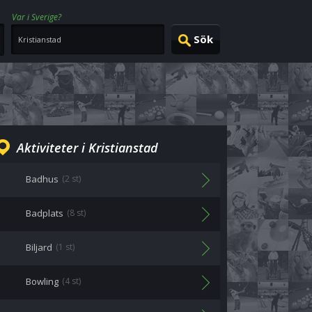
Var i Sverige?
Aktiviteter i Kristianstad
Badhus
(2 st)
Badplats
(8 st)
Biljard
(1 st)
Bowling
(4 st)