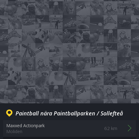
Paintball nära Paintballparken / Sollefteå
Maxxed Actionpark
62 km
Moliden