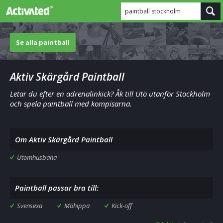
paintball stockholm
Se alla paintball
Aktiv Skärgård Paintball
Letar du efter en adrenalinkick? Åk till Utö utanför Stockholm
och spela paintball med kompisarna.
Om Aktiv Skärgård Paintball
Utomhusbana
Paintball passar bra till:
Svensexa
Möhippa
Kick-off