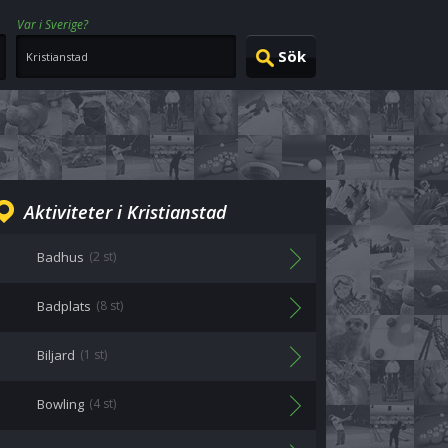
Var i Sverige?
Aktiviteter i Kristianstad
Badhus
(2 st)
Badplats
(8 st)
Biljard
(1 st)
Bowling
(4 st)