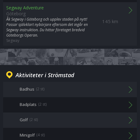
Segway Adventure
Göteborg
Åk Segway i Göteborg och upplev staden på nytt!
145 km
Passar självklart nybörjare eftersom det ingår en
Segway instruktion. Du hittar företaget bredvid
Göteborgs Operan.
Segway
Aktiviteter i Strömstad
Badhus
(2 st)
Badplats
(2 st)
Golf
(2 st)
Minigolf
(4 st)