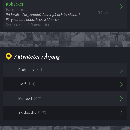
Kobacken
Färgelanda
92 km
På besök i Färgelanda? Passa på och åk skidor i
Färgelanda i Kobackens skidbacke.
Skidbacke | 1-5 nedfarter
Aktiviteter i Årjäng
Badplats
(3 st)
Golf
(1 st)
Minigolf
(2 st)
Skidbacke
(1 st)