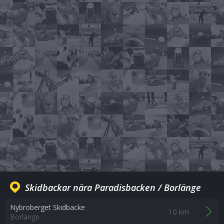
Skidbackar nära Paradisbacken / Borlänge
Nybroberget Skidbacke
10 km
Borlänge