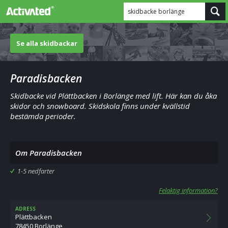
skidbacke borlänge
Se alla skidbackar
Paradisbacken
Skidbacke vid Plättbacken i Borlänge med lift. Här kan du åka
skidor och snowboard. Skidskola finns under kvällstid
bestämda perioder.
Om Paradisbacken
1-5 nedfarter
Felaktig information?
ADRESS
Plättbacken
78450 Borlänge