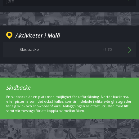
Jörn
Aktiviteter i Malå
Skidbacke
(1 st)
Skidbacke
En skidbacke är en plats med möjlighet för utförsåkning. Nerför backarna,
eller pisterna som det också kallas, som är indelade i olika svårighetsgrader
tar sig skid- och snowboardåkare. Anläggningen är oftast utrustad med lift
samt värmestuga för att koppla av mellan åken.