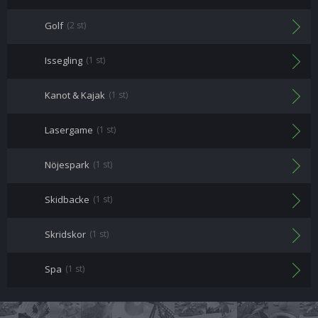
Golf
(2 st)
Issegling
(1 st)
Kanot & Kajak
(1 st)
Lasergame
(1 st)
Nöjespark
(1 st)
Skidbacke
(1 st)
Skridskor
(1 st)
Spa
(1 st)