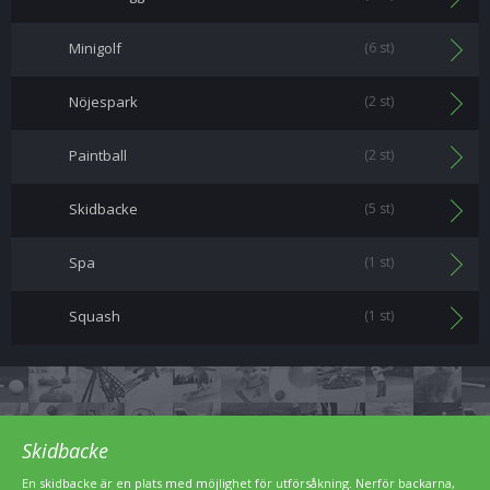
Minigolf
(6 st)
Nöjespark
(2 st)
Paintball
(2 st)
Skidbacke
(5 st)
Spa
(1 st)
Squash
(1 st)
Skidbacke
En skidbacke är en plats med möjlighet för utförsåkning. Nerför backarna,