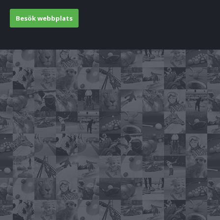
Besök webbplats