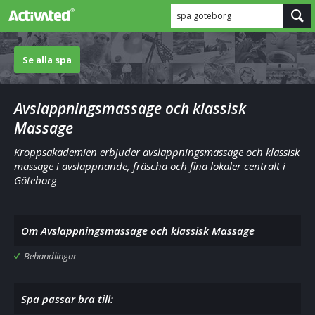
spa göteborg
Se alla spa
Avslappningsmassage och klassisk
Massage
Kroppsakademien erbjuder avslappningsmassage och klassisk
massage i avslappnande, fräscha och fina lokaler centralt i
Göteborg
Om Avslappningsmassage och klassisk Massage
Behandlingar
Spa passar bra till: