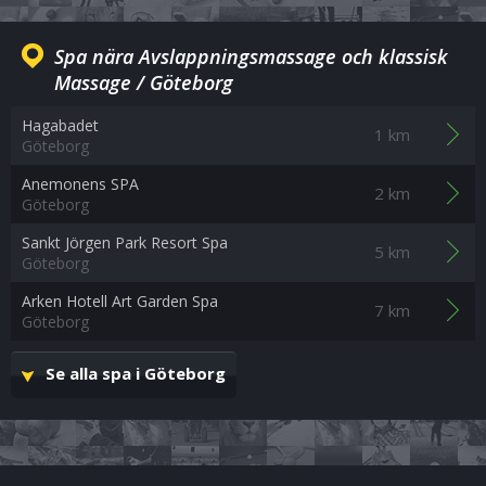
Spa nära Avslappningsmassage och klassisk
Massage / Göteborg
Hagabadet
1 km
Göteborg
Anemonens SPA
2 km
Göteborg
Sankt Jörgen Park Resort Spa
5 km
Göteborg
Arken Hotell Art Garden Spa
7 km
Göteborg
Se alla spa i Göteborg