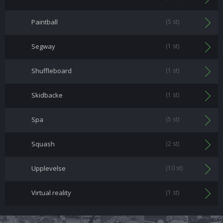
Paintball
(5 st)
Segway
(1 st)
Shuffleboard
(1 st)
Skidbacke
(1 st)
Spa
(5 st)
Squash
(2 st)
Upplevelse
(10 st)
Virtual reality
(1 st)