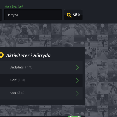
Var i Sverige?
Aktiviteter i Härryda
Badplats
(7 st)
Golf
(1 st)
Spa
(2 st)