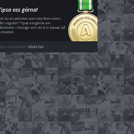
Tipsa oss gärna!
et du en aktivitet som inte finns med i
årt register? Tipsa oss gärna om
ktiviteter i Sverige som du tror passar på
ctivated.
ipsa om aktivitet:
Klicka här