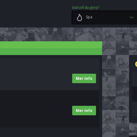
Vad vill du göra?
Spa
Mer info
Mer info