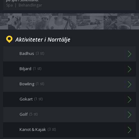
Spa | Behandlingar
Aktiviteter i Norrtälje
Badhus
(3 st)
Biljard
(1 st)
Bowling
(1 st)
Gokart
(1 st)
Golf
(5 st)
Kanot & Kajak
(3 st)