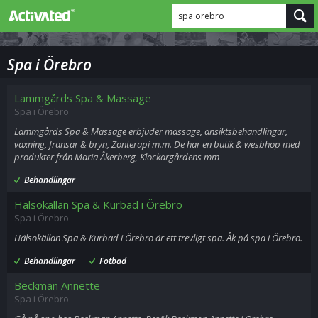
spa örebro
Spa i Örebro
Lammgårds Spa & Massage
Spa i Örebro
Lammgårds Spa & Massage erbjuder massage, ansiktsbehandlingar,
vaxning, fransar & bryn, Zonterapi m.m. De har en butik & wesbhop med
produkter från Maria Åkerberg, Klockargårdens mm
Behandlingar
Hälsokällan Spa & Kurbad i Örebro
Spa i Örebro
Hälsokällan Spa & Kurbad i Örebro är ett trevligt spa. Åk på spa i Örebro.
Behandlingar
Fotbad
Beckman Annette
Spa i Örebro