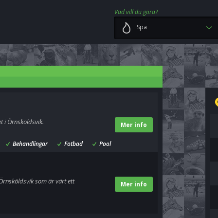
Vad vill du göra?
Spa
 i Örnsköldsvik.
Mer info
Behandlingar
Fotbad
Pool
Örnsköldsvik som är värt ett
Mer info