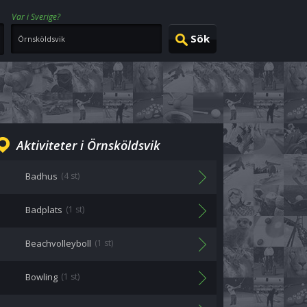
Var i Sverige?
Aktiviteter i Örnsköldsvik
Badhus
(4 st)
Badplats
(1 st)
Beachvolleyboll
(1 st)
Bowling
(1 st)