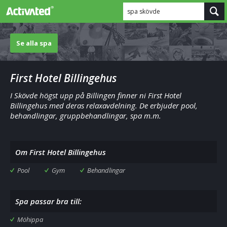
spa skövde
Se alla spa
First Hotel Billingehus
I Skövde högst upp på Billingen finner ni First Hotel
Billingehus med deras relaxavdelning. De erbjuder pool,
behandlingar, gruppbehandlingar, spa m.m.
Om First Hotel Billingehus
Pool
Gym
Behandlingar
Spa passar bra till:
Möhippa