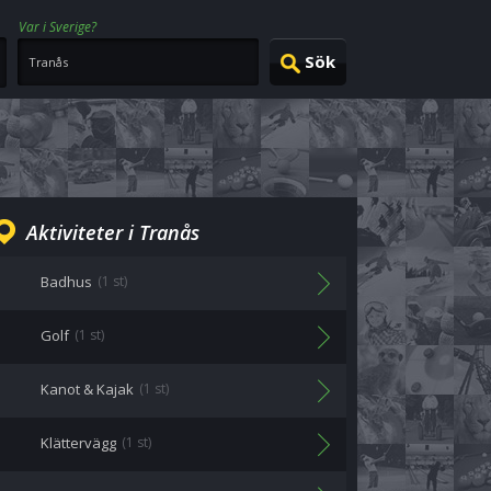
Var i Sverige?
Aktiviteter i Tranås
Badhus
(1 st)
Golf
(1 st)
Kanot & Kajak
(1 st)
Klättervägg
(1 st)