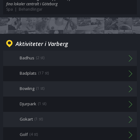
fina lokaler centralt i Göteborg
Spa | Behandlingar
Aktiviteter i Varberg
Badhus
(2 st)
Badplats
(17 st)
Bowling
(1 st)
Djurpark
(1 st)
Gokart
(1 st)
Golf
(4 st)