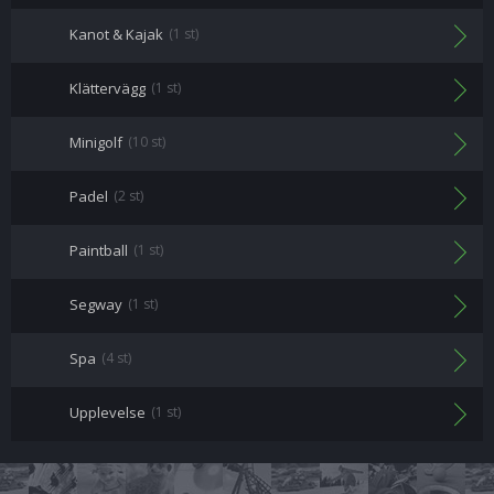
Kanot & Kajak
(1 st)
Klättervägg
(1 st)
Minigolf
(10 st)
Padel
(2 st)
Paintball
(1 st)
Segway
(1 st)
Spa
(4 st)
Upplevelse
(1 st)