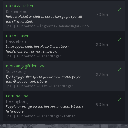
Hälsa & Helhet
Kristianstad
70 km
Hälsa & Helhet är platsen där ni kan gå på spa. Ett
spa i Kristianstad.
Spa | Bubbelpool
-
Ångbastu
-
Behandlingar
-
Pool
Hälso Oasen
Hässleholm
80 km
Låt kroppen njuta hos Hälso Oasen. Spa i
Hässleholm som är värt ett besök.
Spa | Bubbelpool
-
Behandlingar
Björkängsgården Spa
Sölvesborg
87 km
Björkängsgården Spa är platsen där ni kan gå på
spa. Åk på spa i Sölvesborg.
Spa | Bubbelpool
-
Bastu
-
Behandlingar
Fortuna Spa
Helsingborg
90 km
Koppla av och gå på spa hos Fortuna Spa. Ett spa i
Helsingborg.
Spa | Bubbelpool
-
Behandlingar
-
Fotbad