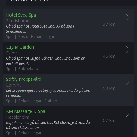
Hotel Svea Spa
Simrishamn
37 km
Gå på spa hos Hotel Svea Spa. Åk på spa i
Simrishamn.
Spa | Bastu
-
Behandlingar
Lugna Gården
Eslöv
45 km
Gå på spa hos Lugna Gården. Spa i Eslöv som är
värt ett besök.
Spa | Bubbelpool
Softly Kroppsvård
Lomma
53 km
Låt kroppen njuta hos Softly Kroppsvård. Åk på spa
i Lomma.
Spa | Behandlingar
-
Fotbad
KM Massage & Spa
Hässleholm
67 km
Koppla av och gå på spa hos KM Massage & Spa. Åk
på spa i Hässleholm.
Spa | Behandlingar