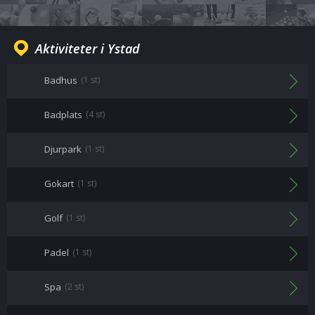
Aktiviteter i Ystad
Badhus
(1 st)
Badplats
(4 st)
Djurpark
(1 st)
Gokart
(1 st)
Golf
(1 st)
Padel
(1 st)
Spa
(2 st)