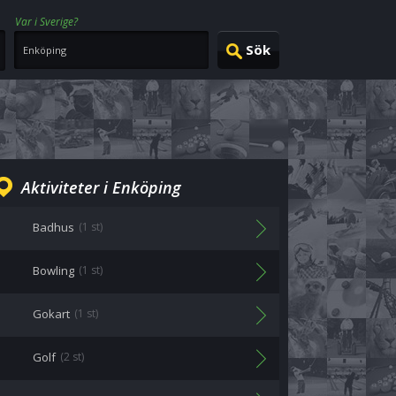
Var i Sverige?
Aktiviteter i Enköping
Badhus
(1 st)
Bowling
(1 st)
Gokart
(1 st)
Golf
(2 st)